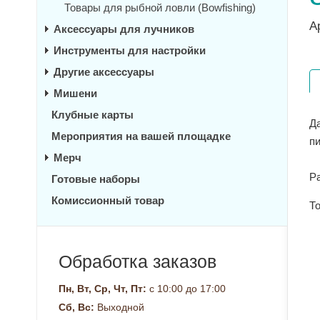
Товары для рыбной ловли (Bowfishing)
А
Аксессуары для лучников
Инструменты для настройки
Другие аксессуары
Мишени
Клубные карты
Да
Мероприятия на вашей площадке
пи
Мерч
Ра
Готовые наборы
Комиссионный товар
То
Обработка заказов
Пн, Вт, Ср, Чт, Пт:
с 10:00 до 17:00
Сб, Вс:
Выходной