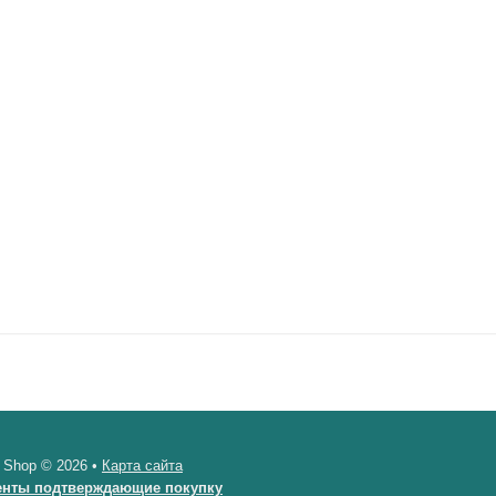
 Shop © 2026 •
Карта сайта
енты подтверждающие покупку