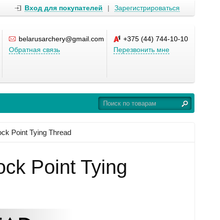
Вход для покупателей
|
Зарегистрироваться
belarusarchery@gmail.com
+375 (44) 744-10-10
Обратная связь
Перезвонить мне
k Point Tying Thread
k Point Tying