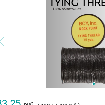
83.25
руб.