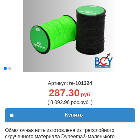
Артикул:
re-101324
287.30
руб.
( 8 092.96 рос.руб. )
Купить
Обмоточная нить изготовлена из трехслойного
скрученного материала Dyneema® маленького