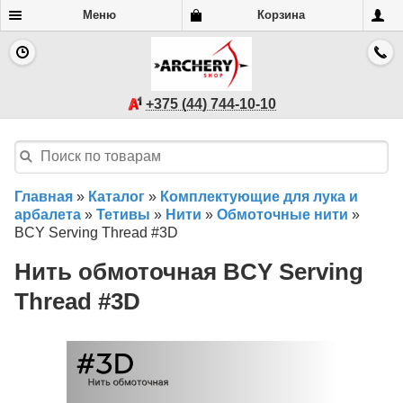
Меню
Корзина
+375 (44) 744-10-10
Главная
»
Каталог
»
Комплектующие для лука и
арбалета
»
Тетивы
»
Нити
»
Обмоточные нити
»
BCY Serving Thread #3D
Нить обмоточная BCY Serving
Thread #3D