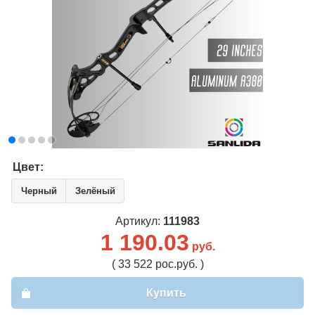
Цвет:
Черный
Зелёный
Артикул:
111983
1 190.03
руб.
( 33 522 рос.руб. )
Купить