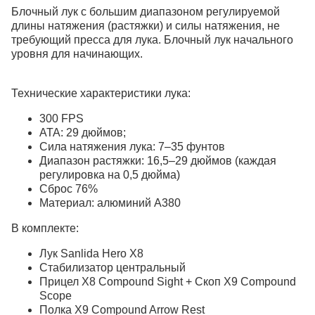
Блочный лук с большим диапазоном регулируемой
длины натяжения (растяжки) и силы натяжения, не
требующий пресса для лука. Блочный лук начального
уровня для начинающих.
Технические характеристики лука:
300 FPS
ATA: 29 дюймов;
Сила натяжения лука: 7–35 фунтов
Диапазон растяжки: 16,5–29 дюймов (каждая
регулировка на 0,5 дюйма)
Сброс 76%
Материал: алюминий A380
В комплекте:
Лук Sanlida Hero X8
Стабилизатор центральный
Прицел X8 Compound Sight + Скоп X9 Compound
Scope
Полка X9 Compound Arrow Rest