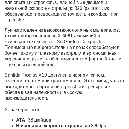
для опытных стрелков. С длиной в 38 дюймов и
начальной скоростью стрелы до 320 fps, этот лук
обеспечивает превосходную точность и комфорт при
стрельбе.
Лук изготовлен из высокотехнологичных материалов,
таких как фрезерованный 6061 алюминий и
композитные плечи от USA Gordon Composite.
Полимерные виброгасители на плечах способствуют
более тихому и плавному выстрелу, а эргономичная
деревянная рукоять обеспечивает комфортный хват и
стильный внешний вид.
Sanlida Prodigy X10 доступен в черном, синем,
зеленом, желтом или красном цвете. Этот лук идеально
подходит для спортивной стрельбы и тренировок,
обеспечивая надежность и высокую
производительность.
Характеристики:
ATA:
38 дюймов
Начальная скорость стрелы:
до 320 fps