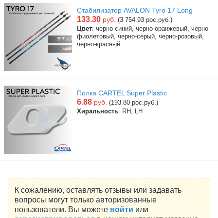
Стабилизатор AVALON Tyro 17 Long
133.30
руб.
(3 754.93 рос.руб.)
Цвет
: черно-синий, черно-оранжевый, черно-
фиолетовый, черно-серый, черно-розовый,
черно-красный
Полка CARTEL Super Plastic
6.88
руб.
(193.80 рос.руб.)
Хиральность
: RH, LH
К сожалению, оставлять отзывы или задавать
вопросы могут только авторизованные
пользователи. Вы можете
войти
или