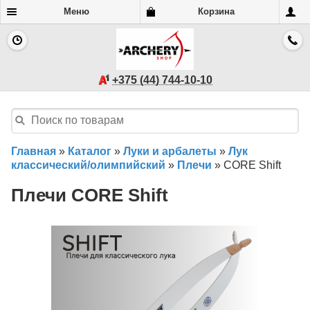
Меню
Корзина
+375 (44) 744-10-10
Главная
»
Каталог
»
Луки и арбалеты
»
Лук
классический/олимпийский
»
Плечи
»
CORE Shift
Плечи CORE Shift