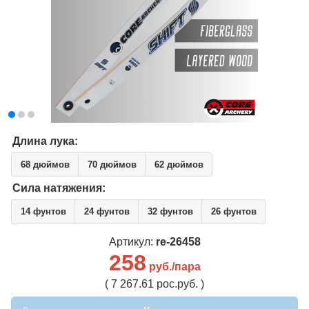
Длина лука:
68 дюймов
70 дюймов
62 дюймов
Сила натяжения:
14 фунтов
24 фунтов
32 фунтов
26 фунтов
Артикул:
re-26458
258
руб./пара
( 7 267.61 рос.руб. )