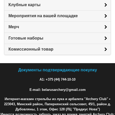
Клубные карты
Мероприятия на вашей площадке
Мерч
Готовые наборы
Комиссионный товар
Документы подтверждающие покупку
A1: +375 (44) 744-10-10
E-mail: belarusarchery@gmail.com
Интернет-магазин стрельбы из лука и арбалета "Archery Club"
•
223043, Минский район, Папернянский сельсовет, 45/1, район д.
Дубовляны, 1 этаж, Офис 128 (ЛЦ "Прадиус Нова")
Имеется возможность забрать заказ во время занятий Archery Club: