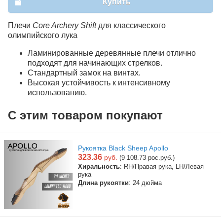
Купить
Плечи
Core Archery Shift
для классического
олимпийского лука
Ламинированные деревянные плечи отлично
подходят для начинающих стрелков.
Стандартный замок на винтах.
Высокая устойчивость к интенсивному
использованию.
С этим товаром покупают
Рукоятка Black Sheep Apollo
323.36
руб.
(9 108.73 рос.руб.)
Хиральность
: RH/Правая рука, LH/Левая
рука
Длина рукоятки
: 24 дюйма