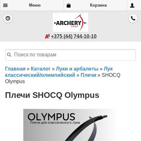
Меню
Корзина
+375 (44) 744-10-10
Главная
»
Каталог
»
Луки и арбалеты
»
Лук
классический/олимпийский
»
Плечи
»
SHOCQ
Olympus
Плечи SHOCQ Olympus