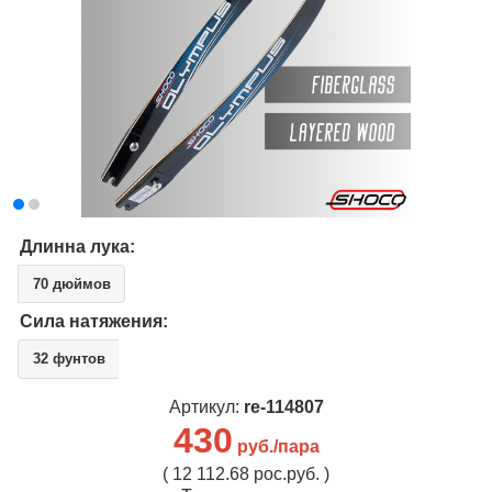
Длинна лука:
70 дюймов
Сила натяжения:
32 фунтов
Артикул:
re-114807
430
руб./пара
( 12 112.68 рос.руб. )