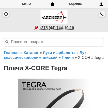
Меню
Корзина
+375 (44) 744-10-10
Главная
»
Каталог
»
Луки и арбалеты
»
Лук
классический/олимпийский
»
Плечи
»
X-CORE Tegra
Плечи X-CORE Tegra