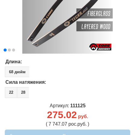
Длина:
68 дюйм
Сила натяжения:
22
28
Артикул:
111125
275.02
руб.
( 7 747.07 рос.руб. )