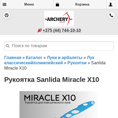
Меню
Корзина
+375 (44) 744-10-10
Главная
»
Каталог
»
Луки и арбалеты
»
Лук
классический/олимпийский
»
Рукоятки
»
Sanlida
Miracle X10
Рукоятка Sanlida Miracle X10