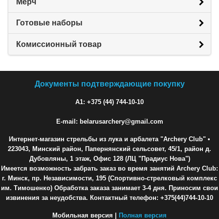
Мерч
Готовые наборы
Комиссионный товар
Документы подтверждающие покупку
A1: +375 (44) 744-10-10
E-mail: belarusarchery@gmail.com
Интернет-магазин стрельбы из лука и арбалета "Archery Club"
•
223043, Минский район, Папернянский сельсовет, 45/1, район д.
Дубовляны, 1 этаж, Офис 128 (ЛЦ "Прадиус Нова")
Имеется возможность забрать заказ во время занятий Archery Club:
г. Минск, пр. Независимости, 195 (Спортивно-стрелковый комплекс
им. Тимошенко) Обработка заказа занимает 3-4 дня. Приносим свои
извинения за неудобства. Контактный телефон: +375(44)744-10-10
Мобильная версия |
Полная версия