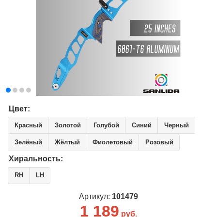
Цвет:
Красный
Золотой
Голубой
Синий
Черный
Зелёный
Жёлтый
Фиолетовый
Розовый
Хиральность:
RH
LH
Артикул:
101479
1 189
руб.