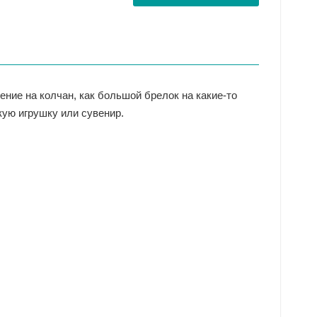
ние на колчан, как большой брелок на какие-то
кую игрушку или сувенир.