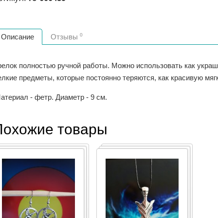
0
Описание
Отзывы
релок полностью ручной работы. Можно использовать как украше
елкие предметы, которые постоянно теряются, как красивую мяг
териал - фетр. Диаметр - 9 см.
Похожие товары