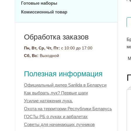
Готовые наборы
Комиссионный товар
Обработка заказов
Б
м
Пн, Вт, Ср, Чт, Пт:
с 10:00 до 17:00
Сб, Вс:
Выходной
Ма
Полезная информация
Официальный дилер Sanlida в Беларуси
Как выбрать лук? Первые шаги
Усилие натяжения лука.
Охота на территории Республики Беларусь
ГОСТы РБ о луках и арбалетах
Советы для начинающих лучников