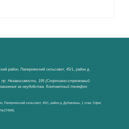
кий район, Папернянский сельсовет, 45/1, район д.
, пр. Независимости, 195 (Спортивно-стрелковый
 извинения за неудобства. Контактный телефон:
н, Папернянский сельсовет, 45/1, район д. Дубовляны, 1 этаж, Офис
д №274995.