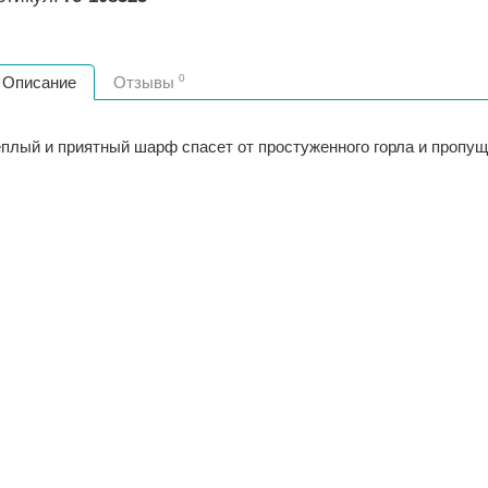
0
Описание
Отзывы
еплый и приятный шарф спасет от простуженного горла и пропу