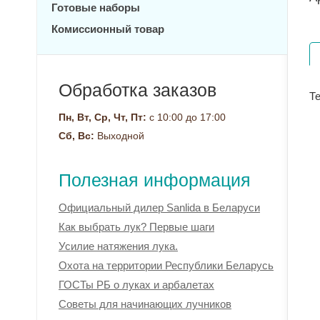
Готовые наборы
Комиссионный товар
Обработка заказов
Т
Пн, Вт, Ср, Чт, Пт:
с 10:00 до 17:00
Сб, Вс:
Выходной
Полезная информация
Официальный дилер Sanlida в Беларуси
Как выбрать лук? Первые шаги
Усилие натяжения лука.
Охота на территории Республики Беларусь
ГОСТы РБ о луках и арбалетах
Советы для начинающих лучников