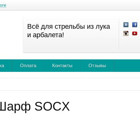
оге
Всё для стрельбы из лука
и арбалета!
ка
Оплата
Контакты
Отзывы
Шарф SOCX