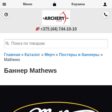
Меню
Корзина
+375 (44) 744-10-10
Главная
»
Каталог
»
Мерч
»
Постеры и баннеры
»
Mathews
Баннер Mathews