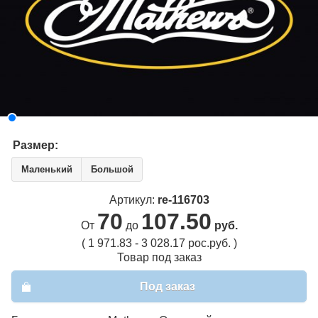
Размер:
Маленький
Большой
Артикул:
re-116703
70
107.50
От
до
руб.
( 1 971.83 - 3 028.17 рос.руб. )
Товар под заказ
Под заказ