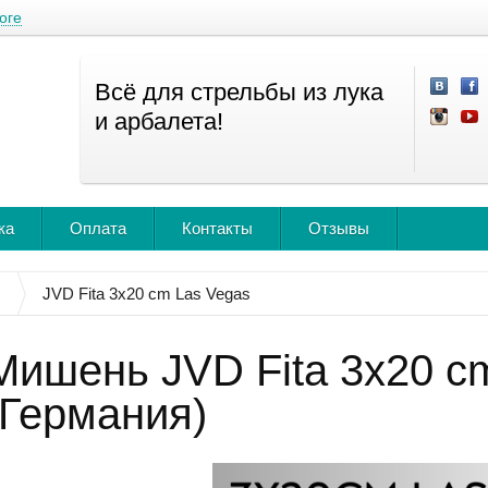
оге
Всё для стрельбы из лука
и арбалета!
ка
Оплата
Контакты
Отзывы
JVD Fita 3x20 cm Las Vegas
Мишень JVD Fita 3x20 c
(Германия)