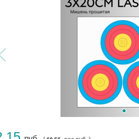
2.15
руб.