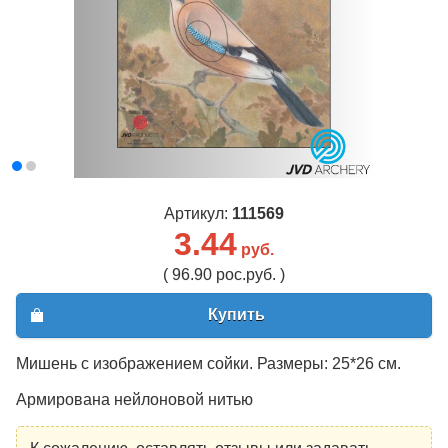
Артикул:
111569
3.44
руб.
( 96.90 рос.руб. )
Купить
Мишень с изображением сойки. Размеры: 25*26 см.
Армирована нейлоновой нитью