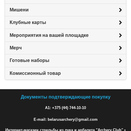
Мишени
Клубные карты
Мероприятия на вашей площадке
Мерч
Готовые наборы
Комиссионный товар
Документы подтверждающие покупку
A1: +375 (44) 744-10-10
E-mail: belarusarchery@gmail.com
Интернет-магазин стрельбы из лука и арбалета "Archery Club"
•