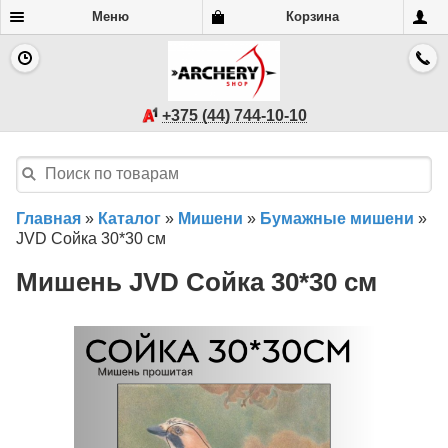
Меню
Корзина
+375 (44) 744-10-10
Главная
»
Каталог
»
Мишени
»
Бумажные мишени
»
JVD Сойка 30*30 см
Мишень JVD Сойка 30*30 см