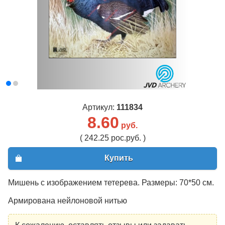
Артикул:
111834
8.60
руб.
( 242.25 рос.руб. )
Купить
Мишень с изображением тетерева. Размеры: 70*50 см.
Армирована нейлоновой нитью