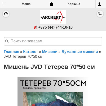
Меню
Корзина
+375 (44) 744-10-10
Главная
»
Каталог
»
Мишени
»
Бумажные мишени
»
JVD Тетерев 70*50 см
Мишень JVD Тетерев 70*50 см