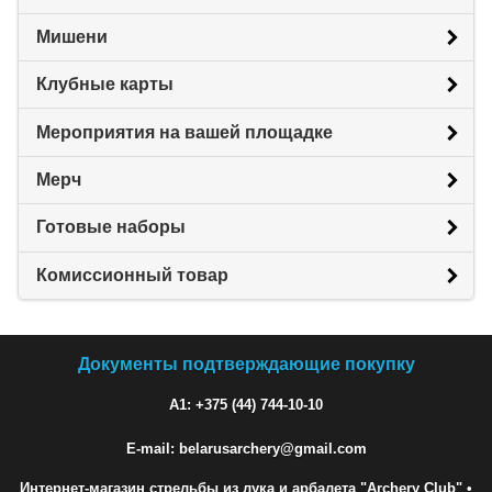
Мишени
Клубные карты
Мероприятия на вашей площадке
Мерч
Готовые наборы
Комиссионный товар
Документы подтверждающие покупку
A1: +375 (44) 744-10-10
E-mail: belarusarchery@gmail.com
Интернет-магазин стрельбы из лука и арбалета "Archery Club"
•