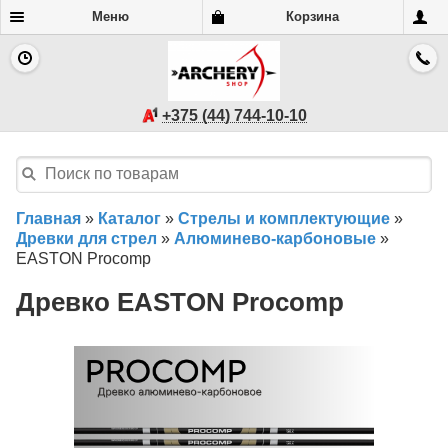
Меню
Корзина
+375 (44) 744-10-10
Главная
»
Каталог
»
Стрелы и комплектующие
»
Древки для стрел
»
Алюминево-карбоновые
»
EASTON Procomp
Древко EASTON Procomp