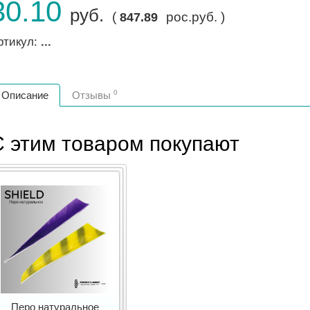
30.10
руб.
(
рос.руб. )
847.89
ртикул:
...
0
Описание
Отзывы
C этим товаром покупают
Перо натуральное