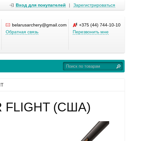
Вход для покупателей
|
Зарегистрироваться
belarusarchery@gmail.com
+375 (44) 744-10-10
Обратная связь
Перезвонить мне
HT
 FLIGHT (США)