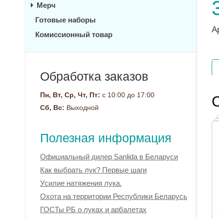
Мерч
Готовые наборы
А
Комиссионный товар
Обработка заказов
Пн, Вт, Ср, Чт, Пт:
с 10:00 до 17:00
Сб, Вс:
Выходной
Полезная информация
Официальный дилер Sanlida в Беларуси
Как выбрать лук? Первые шаги
Усилие натяжения лука.
Охота на территории Республики Беларусь
ГОСТы РБ о луках и арбалетах