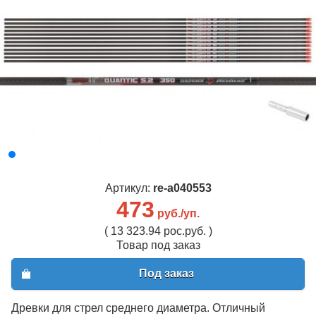
Артикул:
re-a040553
473
руб./уп.
( 13 323.94 рос.руб. )
Товар под заказ
Под заказ
Древки для стрел среднего диаметра. Отличный