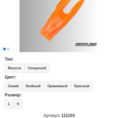
Тип:
Recurve
Compound
Цвет:
Синий
Зелёный
Оранжевый
Красный
Размер:
L
S
Артикул:
111103