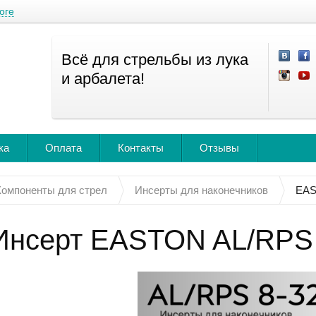
оге
Всё для стрельбы из лука
и арбалета!
ка
Оплата
Контакты
Отзывы
Компоненты для стрел
Инсерты для наконечников
EAS
Инсерт EASTON AL/RPS 