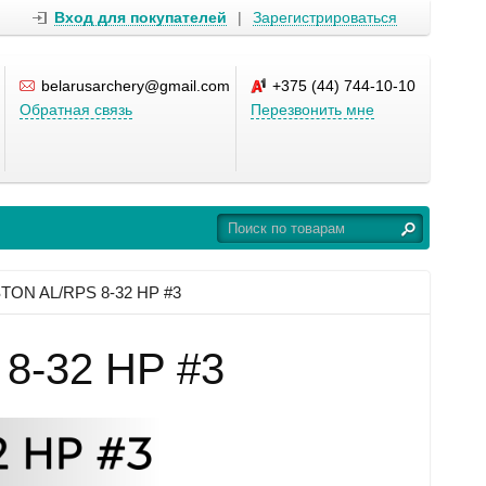
Вход для покупателей
|
Зарегистрироваться
belarusarchery@gmail.com
+375 (44) 744-10-10
Обратная связь
Перезвонить мне
TON AL/RPS 8-32 HP #3
8-32 HP #3