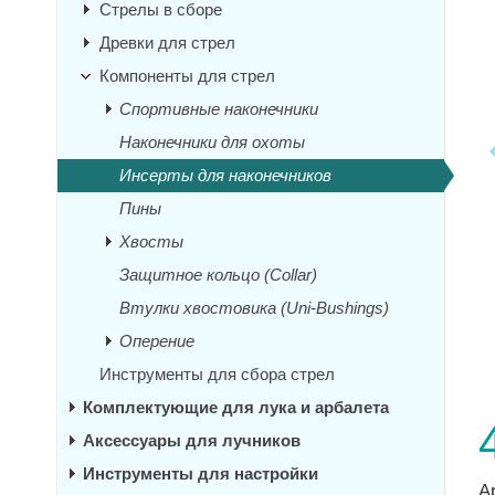
Стрелы в сборе
Древки для стрел
Компоненты для стрел
Спортивные наконечники
Наконечники для охоты
Инсерты для наконечников
Пины
Хвосты
Защитное кольцо (Collar)
Втулки хвостовика (Uni-Bushings)
Оперение
Инструменты для сбора стрел
Комплектующие для лука и арбалета
Аксессуары для лучников
Инструменты для настройки
А