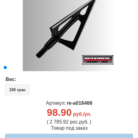
Вес:
100 гран
Артикул:
re-a016466
98.90
руб./уп.
( 2 785.92 рос.руб. )
Товар под заказ