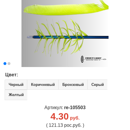
Цвет:
Черный
Коричневый
Бронзовый
Серый
Желтый
Артикул:
re-105503
4.30
руб.
( 121.13 рос.руб. )