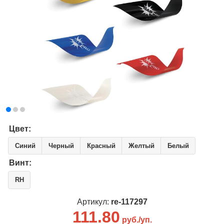
Цвет:
Синий
Черный
Красный
Желтый
Белый
Винт:
RH
Артикул:
re-117297
111.80
руб./уп.