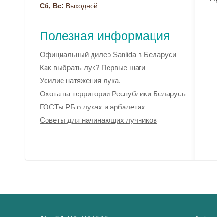
Сб, Вс:
Выходной
Полезная информация
Официальный дилер Sanlida в Беларуси
Как выбрать лук? Первые шаги
Усилие натяжения лука.
Охота на территории Республики Беларусь
ГОСТы РБ о луках и арбалетах
Советы для начинающих лучников