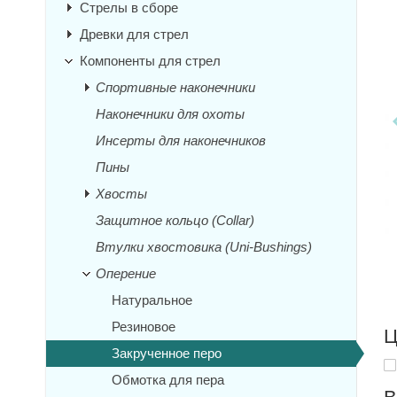
Стрелы в сборе
Древки для стрел
Компоненты для стрел
Спортивные наконечники
Наконечники для охоты
Инсерты для наконечников
Пины
Хвосты
Защитное кольцо (Collar)
Втулки хвостовика (Uni-Bushings)
Оперение
Натуральное
Резиновое
Ц
Закрученное перо
Обмотка для пера