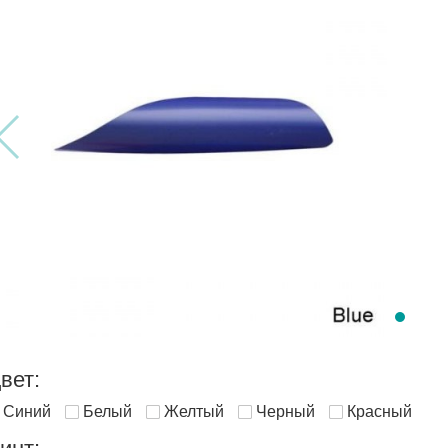
вет:
Синий
Белый
Желтый
Черный
Красный