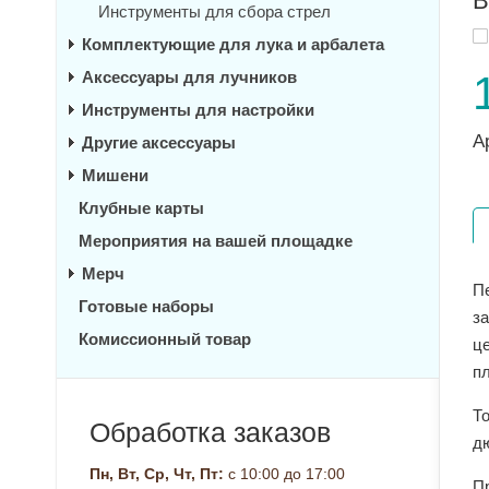
В
Инструменты для сбора стрел
Комплектующие для лука и арбалета
Аксессуары для лучников
Инструменты для настройки
А
Другие аксессуары
Мишени
Клубные карты
Мероприятия на вашей площадке
Мерч
П
Готовые наборы
з
Комиссионный товар
ц
п
То
Обработка заказов
д
Пн, Вт, Ср, Чт, Пт:
с 10:00 до 17:00
Пр