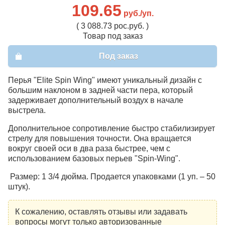
109.65
руб./уп.
( 3 088.73 рос.руб. )
Товар под заказ
Под заказ
Перья "Elite Spin Wing" имеют уникальный дизайн с
большим наклоном в задней части пера, который
задерживает дополнительный воздух в начале
выстрела.
Дополнительное сопротивление быстро стабилизирует
стрелу для повышения точности. Она вращается
вокруг своей оси в два раза быстрее, чем с
использованием базовых перьев "Spin-Wing".
Размер: 1 3/4 дюйма. Продается упаковками (1 уп. – 50
штук).
К сожалению, оставлять отзывы или задавать
вопросы могут только авторизованные