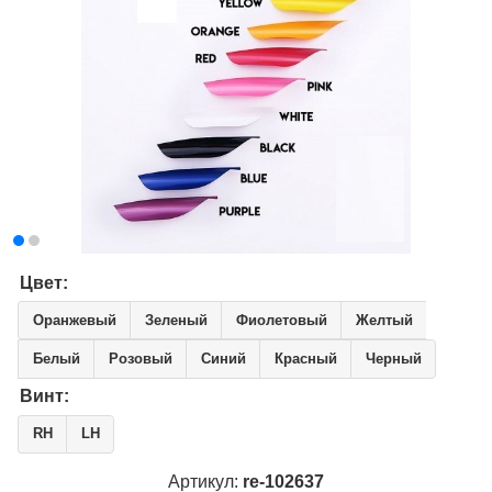
Цвет:
Оранжевый
Зеленый
Фиолетовый
Желтый
Белый
Розовый
Синий
Красный
Черный
Винт:
RH
LH
Артикул:
re-102637