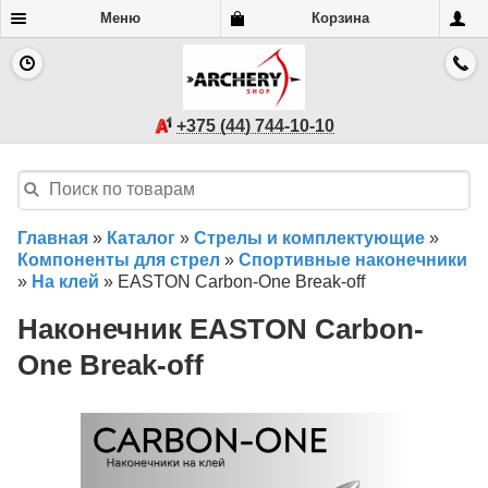
Меню
Корзина
+375 (44) 744-10-10
Главная
»
Каталог
»
Стрелы и комплектующие
»
Компоненты для стрел
»
Спортивные наконечники
»
На клей
»
EASTON Carbon-One Break-off
Наконечник EASTON Carbon-
One Break-off