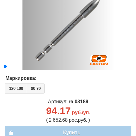
Маркировка:
120-100
90-70
Артикул:
re-03189
94.17
руб./уп.
( 2 652.68 рос.руб. )
Купить