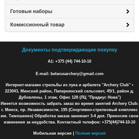
Готовые наборы
Комиссионный товар
Документы подтверждающие покупку
A1: +375 (44) 744-10-10
E-mail: belarusarchery@gmail.com
Интернет-магазин стрельбы из лука и арбалета "Archery Club"
•
223043, Минский район, Папернянский сельсовет, 45/1, район д.
Дубовляны, 1 этаж, Офис 128 (ЛЦ "Прадиус Нова")
Имеется возможность забрать заказ во время занятий Archery Club:
г. Минск, пр. Независимости, 195 (Спортивно-стрелковый комплекс
им. Тимошенко) Обработка заказа занимает 3-4 дня. Приносим свои
извинения за неудобства. Контактный телефон: +375(44)744-10-10
Мобильная версия |
Полная версия