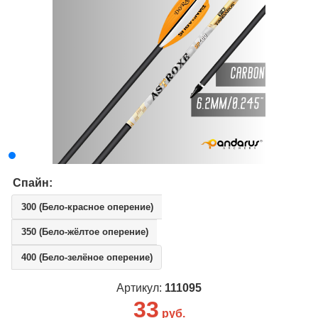
Спайн:
300 (Бело-красное оперение)
350 (Бело-жёлтое оперение)
400 (Бело-зелёное оперение)
Артикул:
111095
33
руб.