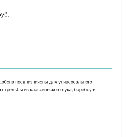
руб.
карбона предназначены для универсального
 стрельбы из классического лука, баребоу и