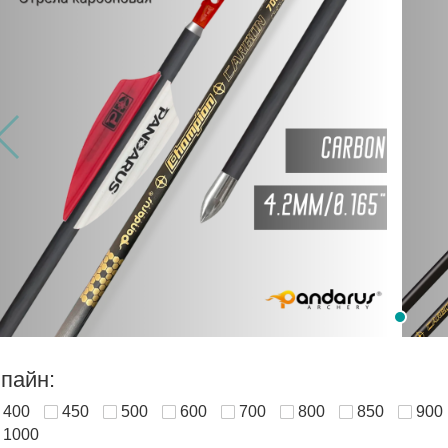
пайн:
400
450
500
600
700
800
850
900
1000