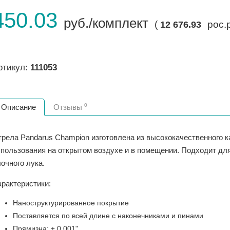
450.03
руб./комплект
(
рос.
12 676.93
ртикул:
111053
0
Описание
Отзывы
трела Pandarus Champion изготовлена из высококачественного 
спользования на открытом воздухе и в помещении. Подходит для
очного лука.
арактеристики:
Наноструктурированное покрытие
Поставляется по всей длине с наконечниками и пинами
Прямизна: ± 0,001"