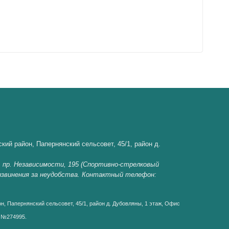
кий район, Папернянский сельсовет, 45/1, район д.
, пр. Независимости, 195 (Спортивно-стрелковый
 извинения за неудобства. Контактный телефон:
н, Папернянский сельсовет, 45/1, район д. Дубовляны, 1 этаж, Офис
д №274995.