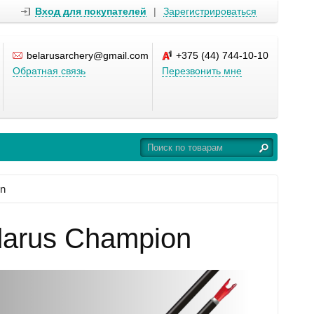
Вход для покупателей
|
Зарегистрироваться
belarusarchery@gmail.com
+375 (44) 744-10-10
Обратная связь
Перезвонить мне
on
arus Champion