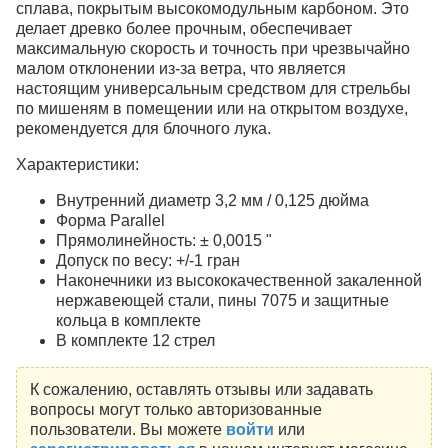
сплава, покрытым высокомодульным карбоном. Это
делает древко более прочным, обеспечивает
максимальную скорость и точность при чрезвычайно
малом отклонении из-за ветра, что является
настоящим универсальным средством для стрельбы
по мишеням в помещении или на открытом воздухе,
рекомендуется для блочного лука.
Характеристики:
Внутренний диаметр 3,2 мм / 0,125 дюйма
Форма Parallel
Прямолинейность: ± 0,0015 "
Допуск по весу: +/-1 гран
Наконечники из высококачественной закаленной
нержавеющей стали, пины 7075 и защитные
кольца в комплекте
В комплекте 12 стрел
К сожалению, оставлять отзывы или задавать
вопросы могут только авторизованные
пользователи. Вы можете
войти
или