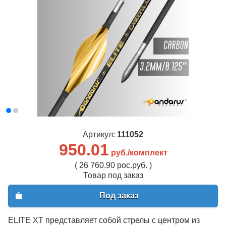
Артикул:
111052
950.01
руб./комплект
( 26 760.90 рос.руб. )
Товар под заказ
Под заказ
ELITE XT представляет собой стрелы c центром из