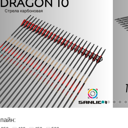
пайн: