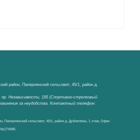
кий район, Папернянский сельсовет, 45/1, район д.
, пр. Независимости, 195 (Спортивно-стрелковый
 извинения за неудобства. Контактный телефон:
н, Папернянский сельсовет, 45/1, район д. Дубовляны, 1 этаж, Офис
д №274995.