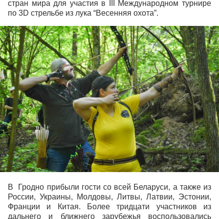
стран мира для участия в III Международном турнире
по 3D стрельбе из лука “Весенняя охота”.
В Гродно прибыли гости со всей Беларуси, а также из
России, Украины, Молдовы, Литвы, Латвии, Эстонии,
Франции и Китая. Более тридцати участников из
дальнего и ближнего зарубежья воспользовались