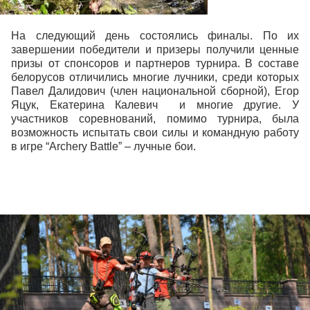
На следующий день состоялись финалы. По их
завершении победители и призеры получили ценные
призы от спонсоров и партнеров турнира. В составе
белорусов отличились многие лучники, среди которых
Павел Далидович (член национальной сборной), Егор
Яцук, Екатерина Калевич и многие другие. У
участников соревнований, помимо турнира, была
возможность испытать свои силы и командную работу
в игре “Archery Battle” – лучные бои.