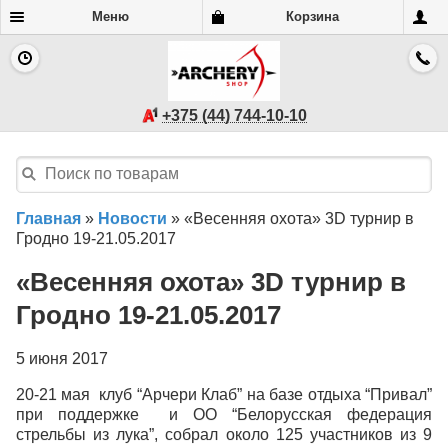
Меню
Корзина
+375 (44) 744-10-10
Главная
»
Новости
»
«Весенняя охота» 3D турнир в
Гродно 19-21.05.2017
«Весенняя охота» 3D турнир в
Гродно 19-21.05.2017
5 июня 2017
20-21 мая клуб “Арчери Клаб” на базе отдыха “Привал”
при поддержке и ОО “Белорусская федерация
стрельбы из лука”, собрал около 125 участников из 9