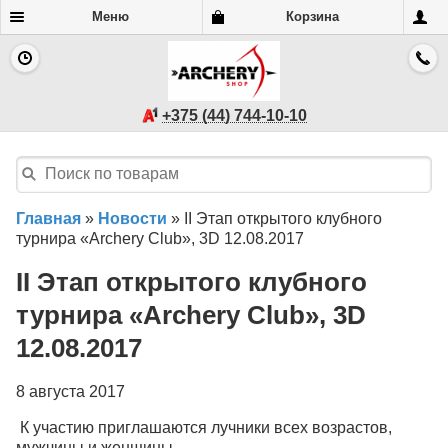
Меню
Корзина
+375 (44) 744-10-10
Главная
»
Новости
»
II Этап открытого клубного
турнира «Archery Club», 3D 12.08.2017
II Этап открытого клубного
турнира «Archery Club», 3D
12.08.2017
8 августа 2017
К участию приглашаются лучники всех возрастов,
мужчины и женщины.