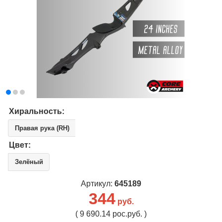
Хиральность:
Правая рука (RH)
Цвет:
Зелёный
Артикул:
645189
344
руб.
( 9 690.14 рос.руб. )