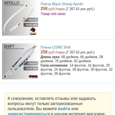
Плечи Black Sheep Apollo
258
руб./пара
(7 267.61 рос.руб.)
Товар под заказ
Плечи CORE Shift
258
руб./пара
(7 267.61 рос.руб.)
Длина лука
: 68 дюймов, 66 дюймов, 58
дюймов, 70 дюймов, 62 дюймов
Сила натяжения
: 14 фунтов, 16 фунтов, 20
фунтов, 24 фунтов, 28 фунтов, 30 фунтов, 32
фунтов, 26 фунтов
К сожалению, оставлять отзывы или задавать
вопросы могут только авторизованные
пользователи. Вы можете
войти
или
зарегистрироваться
в нашем интернет-магазине.