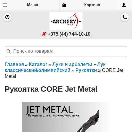
Меню
Корзина
+375 (44) 744-10-10
Главная
»
Каталог
»
Луки и арбалеты
»
Лук
классический/олимпийский
»
Рукоятки
»
CORE Jet
Metal
Рукоятка CORE Jet Metal