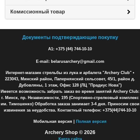
Комиссионный товар
Документы подтверждающие покупку
A1: +375 (44) 744-10-10
E-mail: belarusarchery@gmail.com
Интернет-магазин стрельбы из лука и арбалета "Archery Club"
•
223043, Минский район, Папернянский сельсовет, 45/1, район д.
Дубовляны, 1 этаж, Офис 128 (ЛЦ "Прадиус Нова")
Имеется возможность забрать заказ во время занятий Archery Club:
г. Минск, пр. Независимости, 195 (Спортивно-стрелковый комплекс
им. Тимошенко) Обработка заказа занимает 3-4 дня. Приносим свои
извинения за неудобства. Контактный телефон: +375(44)744-10-10
Мобильная версия |
Полная версия
Archery Shop © 2026
Карта сайта