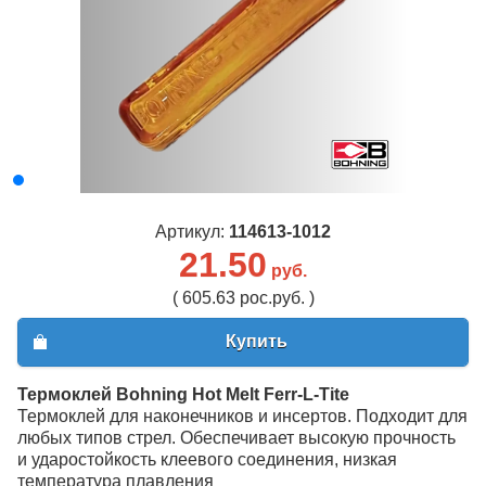
Артикул:
114613-1012
21.50
руб.
( 605.63 рос.руб. )
Купить
Термоклей Bohning Hot Melt Ferr-L-Tite
Термоклей для наконечников и инсертов. Подходит для
любых типов стрел. Обеспечивает высокую прочность
и ударостойкость клеевого соединения, низкая
температура плавления