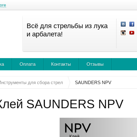
оге
Всё для стрельбы из лука
и арбалета!
ка
Оплата
Контакты
Отзывы
Инструменты для сбора стрел
SAUNDERS NPV
Клей SAUNDERS NPV