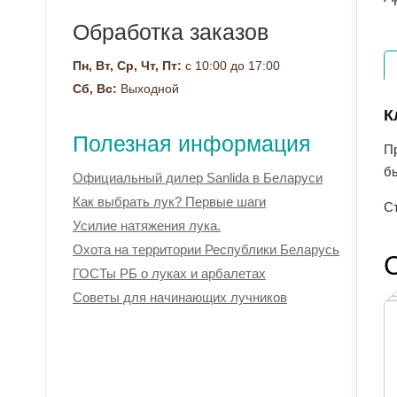
Обработка заказов
Пн, Вт, Ср, Чт, Пт:
с 10:00 до 17:00
Сб, Вс:
Выходной
К
Полезная информация
П
б
Официальный дилер Sanlida в Беларуси
Как выбрать лук? Первые шаги
С
Усилие натяжения лука.
Охота на территории Республики Беларусь
ГОСТы РБ о луках и арбалетах
Советы для начинающих лучников