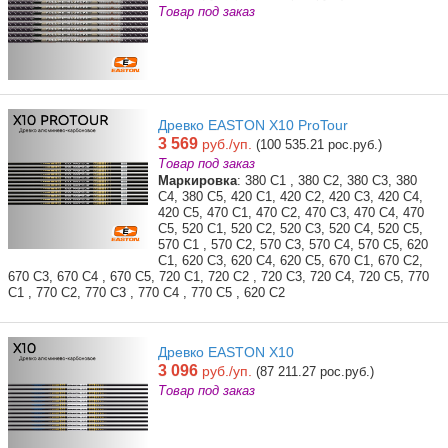
Товар под заказ
Древко EASTON X10 ProTour
3 569
руб./уп.
(100 535.21 рос.руб.)
Товар под заказ
Маркировка
: 380 C1 , 380 C2, 380 C3, 380
C4, 380 C5, 420 C1, 420 C2, 420 C3, 420 C4,
420 C5, 470 C1, 470 C2, 470 C3, 470 C4, 470
C5, 520 C1, 520 C2, 520 C3, 520 C4, 520 C5,
570 C1 , 570 C2, 570 C3, 570 C4, 570 C5, 620
C1, 620 C3, 620 C4, 620 C5, 670 C1, 670 C2,
670 C3, 670 C4 , 670 C5, 720 C1, 720 C2 , 720 C3, 720 C4, 720 C5, 770
C1 , 770 C2, 770 C3 , 770 C4 , 770 C5 , 620 C2
Древко EASTON X10
3 096
руб./уп.
(87 211.27 рос.руб.)
Товар под заказ