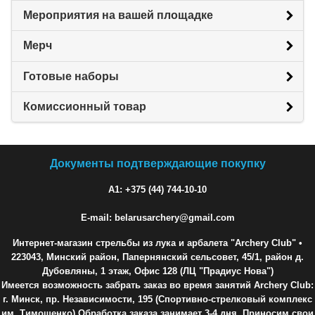
Мероприятия на вашей площадке
Мерч
Готовые наборы
Комиссионный товар
Документы подтверждающие покупку
A1: +375 (44) 744-10-10
E-mail: belarusarchery@gmail.com
Интернет-магазин стрельбы из лука и арбалета "Archery Club"
•
223043, Минский район, Папернянский сельсовет, 45/1, район д.
Дубовляны, 1 этаж, Офис 128 (ЛЦ "Прадиус Нова")
Имеется возможность забрать заказ во время занятий Archery Club:
г. Минск, пр. Независимости, 195 (Спортивно-стрелковый комплекс
им. Тимошенко) Обработка заказа занимает 3-4 дня. Приносим свои