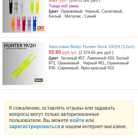
руб.
(109.01 рос.руб.)
Товар под заказ
Цвет
: Оранжевый, Черный, Салатовый,
Белый , Металик , Синий
Хвостовик Beiter Hunter Nock 19/2H (12шт)
55.90
руб./уп.
(1 574.65 рос.руб.)
Цвет
: Зеленый #57, Лимонный #20, Белый
#71, Оранжевый , Черный #61, Оранжевый
#30, Сиреневый, Ярко-красный #10
К сожалению, оставлять отзывы или задавать
вопросы могут только авторизованные
пользователи. Вы можете
войти
или
зарегистрироваться
в нашем интернет-магазине.