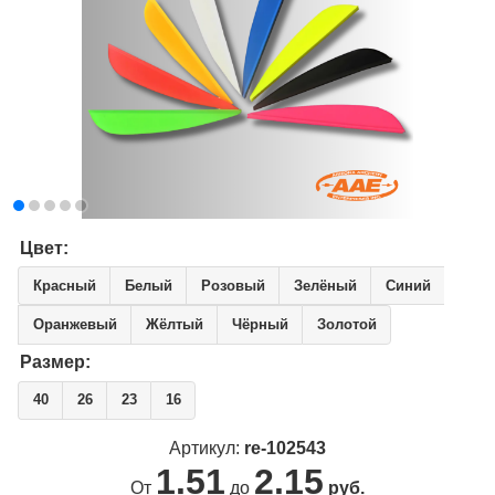
Цвет:
Красный
Белый
Розовый
Зелёный
Синий
Оранжевый
Жёлтый
Чёрный
Золотой
Размер:
40
26
23
16
Артикул:
re-102543
1.51
2.15
От
до
руб.