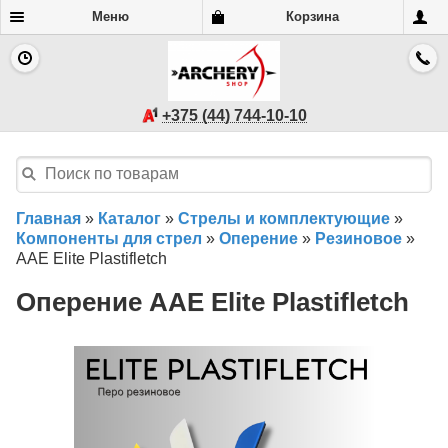
Меню
Корзина
+375 (44) 744-10-10
Главная
»
Каталог
»
Стрелы и комплектующие
»
Компоненты для стрел
»
Оперение
»
Резиновое
»
AAE Elite Plastifletch
Оперение AAE Elite Plastifletch